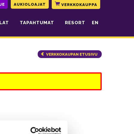
JE
AUKIOLOAJAT
VERKKOKAUPPA
LAT
TAPAHTUMAT
RESORT
EN
VERKKOKAUPAN ETUSIVU