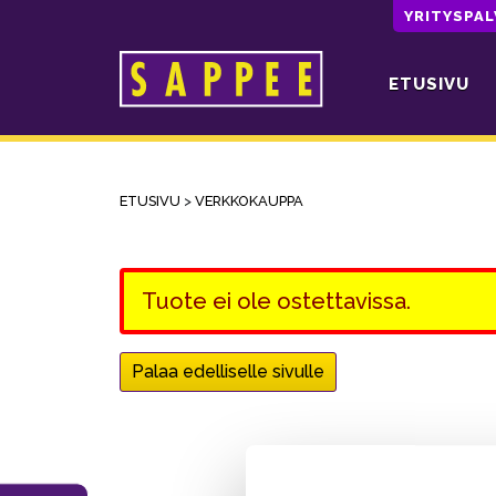
YRITYSPA
ETUSIVU
Päävalikko
ETUSIVU
>
VERKKOKAUPPA
Tuote ei ole ostettavissa.
Palaa edelliselle sivulle