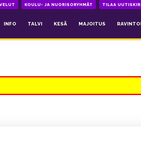
LVELUT
KOULU- JA NUORISORYHMÄT
TILAA UUTISKIR
INFO
TALVI
KESÄ
MAJOITUS
RAVINTO