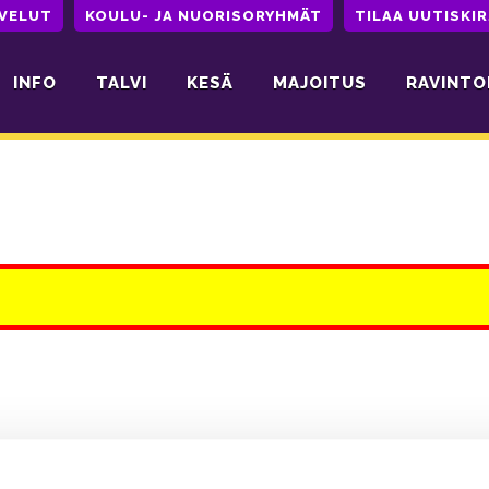
LVELUT
KOULU- JA NUORISORYHMÄT
TILAA UUTISKIR
INFO
TALVI
KESÄ
MAJOITUS
RAVINTO