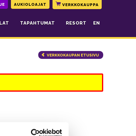
JE
AUKIOLOAJAT
VERKKOKAUPPA
LAT
TAPAHTUMAT
RESORT
EN
VERKKOKAUPAN ETUSIVU