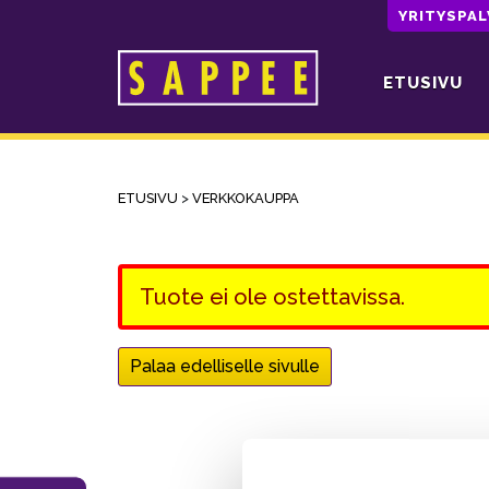
YRITYSPA
ETUSIVU
Päävalikko
ETUSIVU
>
VERKKOKAUPPA
Tuote ei ole ostettavissa.
Palaa edelliselle sivulle