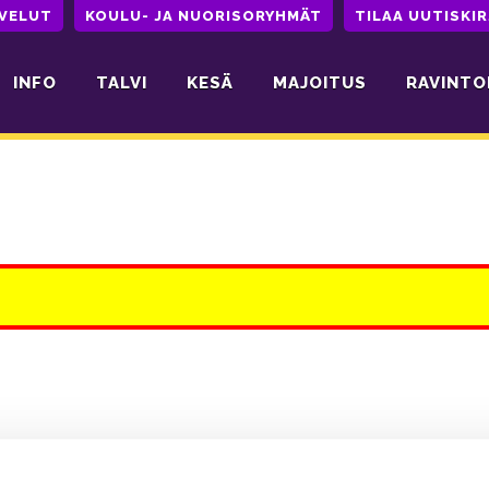
LVELUT
KOULU- JA NUORISORYHMÄT
TILAA UUTISKIR
INFO
TALVI
KESÄ
MAJOITUS
RAVINTO