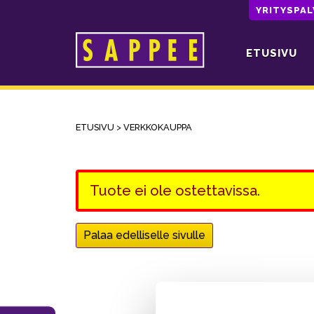
YRITYSPA
ETUSIVU
Päävalikko
ETUSIVU
>
VERKKOKAUPPA
Tuote ei ole ostettavissa.
Palaa edelliselle sivulle