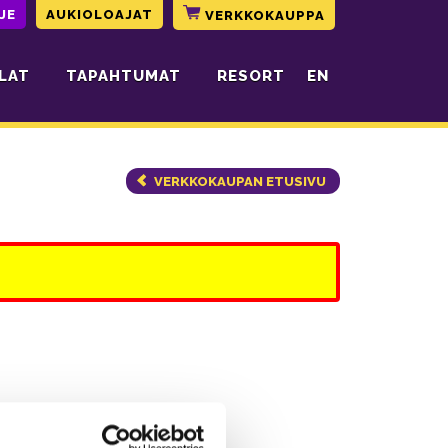
JE
AUKIOLOAJAT
VERKKOKAUPPA
LAT
TAPAHTUMAT
RESORT
EN
VERKKOKAUPAN ETUSIVU