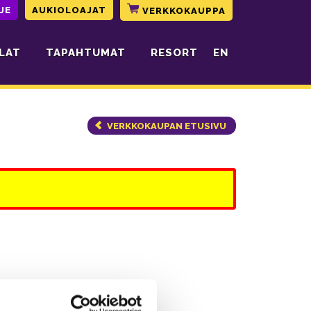
JE
AUKIOLOAJAT
VERKKOKAUPPA
LAT
TAPAHTUMAT
RESORT
EN
VERKKOKAUPAN ETUSIVU