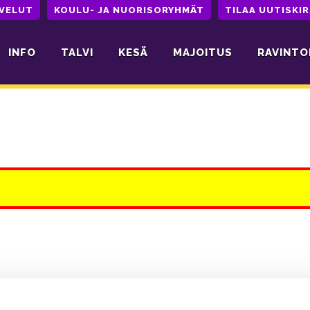
LVELUT
KOULU- JA NUORISORYHMÄT
TILAA UUTISKIR
INFO
TALVI
KESÄ
MAJOITUS
RAVINTO