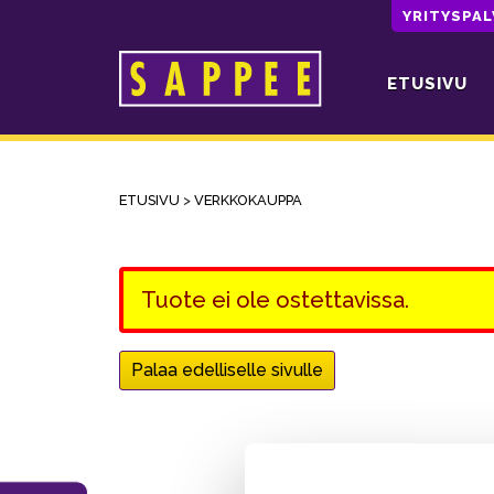
YRITYSPA
ETUSIVU
Päävalikko
ETUSIVU
>
VERKKOKAUPPA
Tuote ei ole ostettavissa.
Palaa edelliselle sivulle