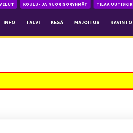
LVELUT
KOULU- JA NUORISORYHMÄT
TILAA UUTISKIR
INFO
TALVI
KESÄ
MAJOITUS
RAVINTO