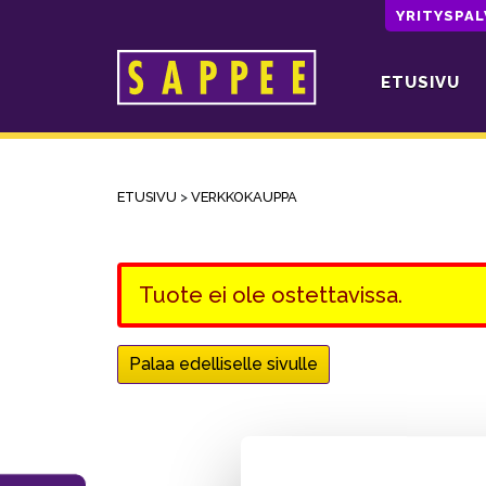
YRITYSPA
ETUSIVU
Päävalikko
ETUSIVU
>
VERKKOKAUPPA
Tuote ei ole ostettavissa.
Palaa edelliselle sivulle