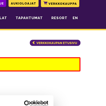
JE
AUKIOLOAJAT
VERKKOKAUPPA
LAT
TAPAHTUMAT
RESORT
EN
VERKKOKAUPAN ETUSIVU