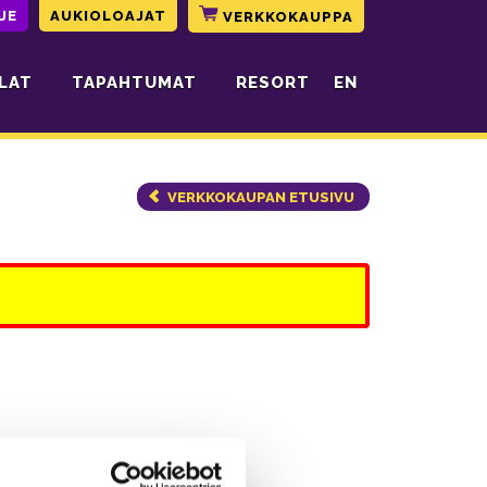
JE
AUKIOLOAJAT
VERKKOKAUPPA
LAT
TAPAHTUMAT
RESORT
EN
VERKKOKAUPAN ETUSIVU