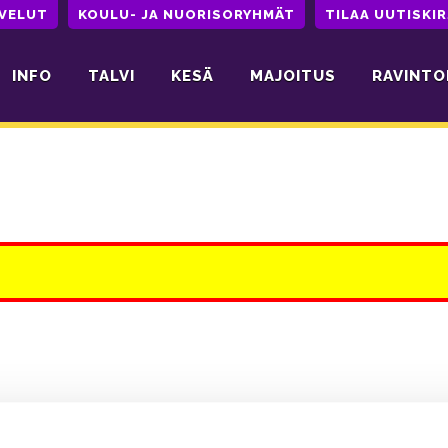
LVELUT
KOULU- JA NUORISORYHMÄT
TILAA UUTISKIR
INFO
TALVI
KESÄ
MAJOITUS
RAVINTO