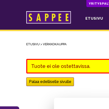
YRITYSPA
ETUSIVU
Päävalikko
ETUSIVU
>
VERKKOKAUPPA
Tuote ei ole ostettavissa.
Palaa edelliselle sivulle