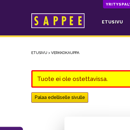
YRITYSPA
ETUSIVU
Päävalikko
ETUSIVU
>
VERKKOKAUPPA
Tuote ei ole ostettavissa.
Palaa edelliselle sivulle