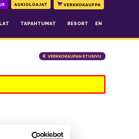
JE
AUKIOLOAJAT
VERKKOKAUPPA
LAT
TAPAHTUMAT
RESORT
EN
VERKKOKAUPAN ETUSIVU