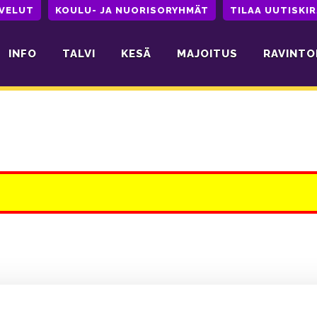
LVELUT
KOULU- JA NUORISORYHMÄT
TILAA UUTISKIR
INFO
TALVI
KESÄ
MAJOITUS
RAVINTO