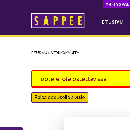
YRITYSPA
ETUSIVU
Päävalikko
ETUSIVU
>
VERKKOKAUPPA
Tuote ei ole ostettavissa.
Palaa edelliselle sivulle