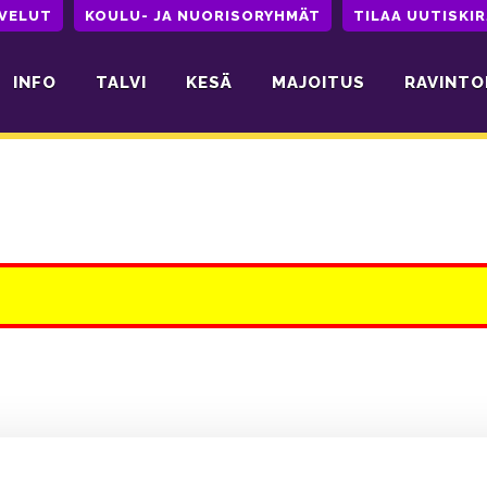
LVELUT
KOULU- JA NUORISORYHMÄT
TILAA UUTISKIR
INFO
TALVI
KESÄ
MAJOITUS
RAVINTO