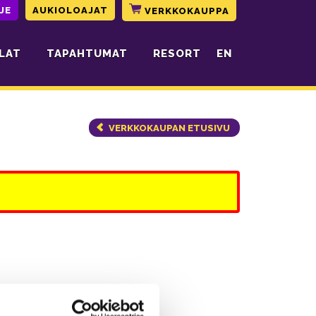
JE
AUKIOLOAJAT
VERKKOKAUPPA
LAT
TAPAHTUMAT
RESORT
EN
VERKKOKAUPAN ETUSIVU