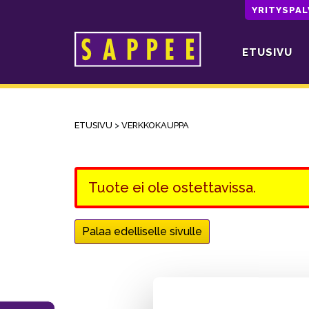
YRITYSPA
ETUSIVU
Päävalikko
ETUSIVU
>
VERKKOKAUPPA
Tuote ei ole ostettavissa.
Palaa edelliselle sivulle