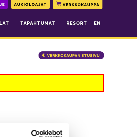
JE
AUKIOLOAJAT
VERKKOKAUPPA
LAT
TAPAHTUMAT
RESORT
EN
VERKKOKAUPAN ETUSIVU