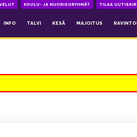
LVELUT
KOULU- JA NUORISORYHMÄT
TILAA UUTISKIR
INFO
TALVI
KESÄ
MAJOITUS
RAVINTO