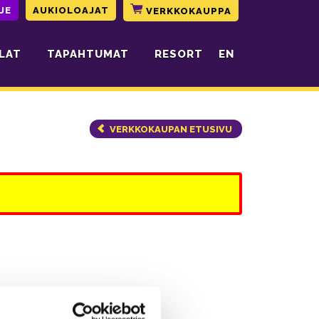
JE
AUKIOLOAJAT
VERKKOKAUPPA
LAT
TAPAHTUMAT
RESORT
EN
VERKKOKAUPAN ETUSIVU