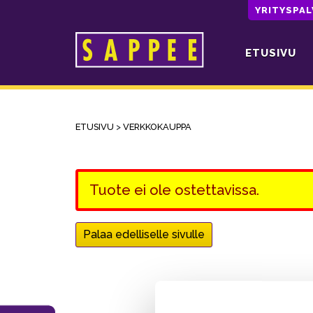
YRITYSPA
ETUSIVU
Päävalikko
ETUSIVU
>
VERKKOKAUPPA
Tuote ei ole ostettavissa.
Palaa edelliselle sivulle