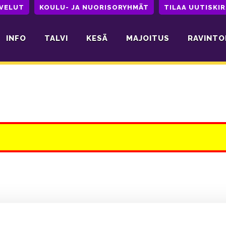
LVELUT
KOULU- JA NUORISORYHMÄT
TILAA UUTISKIR
INFO
TALVI
KESÄ
MAJOITUS
RAVINTO