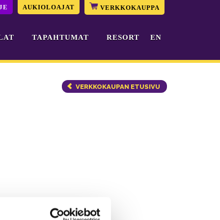
JE
AUKIOLOAJAT
VERKKOKAUPPA
LAT
TAPAHTUMAT
RESORT
EN
VERKKOKAUPAN ETUSIVU