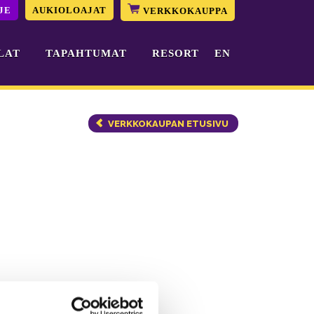
JE
AUKIOLOAJAT
VERKKOKAUPPA
LAT
TAPAHTUMAT
RESORT
EN
VERKKOKAUPAN ETUSIVU