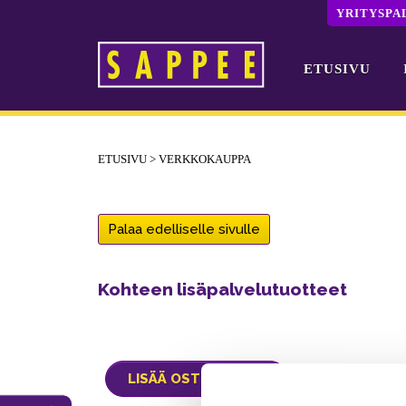
YRITYSPA
ETUSIVU
Päävalikko
ETUSIVU
>
VERKKOKAUPPA
Palaa edelliselle sivulle
Kohteen lisäpalvelutuotteet