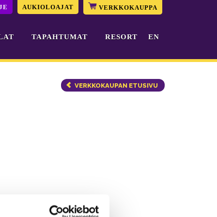
JE
AUKIOLOAJAT
VERKKOKAUPPA
LAT
TAPAHTUMAT
RESORT
EN
VERKKOKAUPAN ETUSIVU