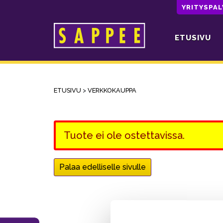
YRITYSPA
ETUSIVU
Päävalikko
ETUSIVU
>
VERKKOKAUPPA
Tuote ei ole ostettavissa.
Palaa edelliselle sivulle