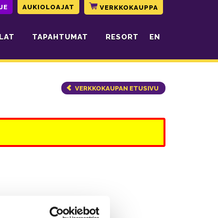
JE
AUKIOLOAJAT
VERKKOKAUPPA
LAT
TAPAHTUMAT
RESORT
EN
VERKKOKAUPAN ETUSIVU