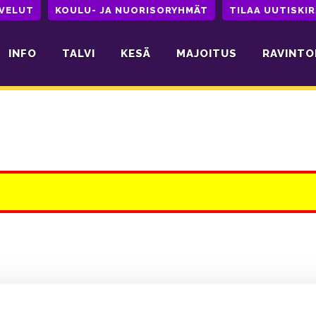
LVELUT
KOULU- JA NUORISORYHMÄT
TILAA UUTISKIR
INFO
TALVI
KESÄ
MAJOITUS
RAVINTO