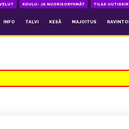
LVELUT
KOULU- JA NUORISORYHMÄT
TILAA UUTISKIR
INFO
TALVI
KESÄ
MAJOITUS
RAVINTO