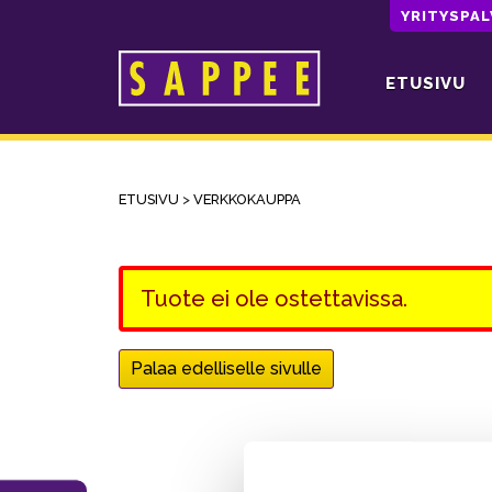
YRITYSPA
ETUSIVU
Päävalikko
ETUSIVU
>
VERKKOKAUPPA
Tuote ei ole ostettavissa.
Palaa edelliselle sivulle