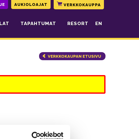
JE
AUKIOLOAJAT
VERKKOKAUPPA
LAT
TAPAHTUMAT
RESORT
EN
VERKKOKAUPAN ETUSIVU