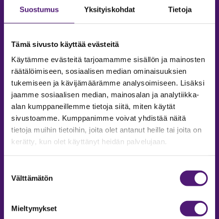
Suostumus
Yksityiskohdat
Tietoja
Tämä sivusto käyttää evästeitä
Käytämme evästeitä tarjoamamme sisällön ja mainosten
räätälöimiseen, sosiaalisen median ominaisuuksien
tukemiseen ja kävijämäärämme analysoimiseen. Lisäksi
jaamme sosiaalisen median, mainosalan ja analytiikka-
alan kumppaneillemme tietoja siitä, miten käytät
sivustoamme. Kumppanimme voivat yhdistää näitä
tietoja muihin tietoihin, joita olet antanut heille tai joita on
MAJOITUS
kerätty, kun olet käyttänyt heidän palvelujaan.
Tiedustelut & Varaukset
Puh:
020 755 9975
Suostumuksen
Email:
majoitus@sappee.fi
Välttämätön
valinta
Palvelemme arkisin 9–16
Mieltymykset
Online varaukset