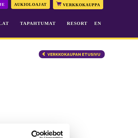
JE
AUKIOLOAJAT
VERKKOKAUPPA
LAT
TAPAHTUMAT
RESORT
EN
VERKKOKAUPAN ETUSIVU