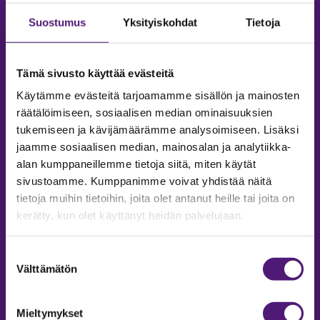
Suostumus
Yksityiskohdat
Tietoja
Tämä sivusto käyttää evästeitä
Käytämme evästeitä tarjoamamme sisällön ja mainosten
räätälöimiseen, sosiaalisen median ominaisuuksien
tukemiseen ja kävijämäärämme analysoimiseen. Lisäksi
jaamme sosiaalisen median, mainosalan ja analytiikka-
alan kumppaneillemme tietoja siitä, miten käytät
sivustoamme. Kumppanimme voivat yhdistää näitä
tietoja muihin tietoihin, joita olet antanut heille tai joita on
MAJOITUS
kerätty, kun olet käyttänyt heidän palvelujaan.
Tiedustelut & Varaukset
Suostumuksen
Puh:
020 755 9975
Välttämätön
valinta
Email:
majoitus@sappee.fi
Palvelemme arkisin 9–16
Mieltymykset