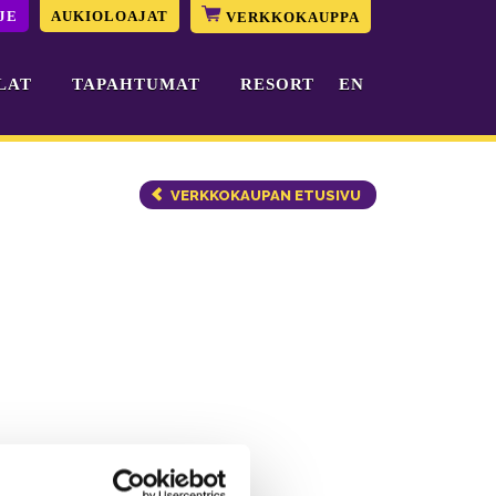
JE
AUKIOLOAJAT
VERKKOKAUPPA
LAT
TAPAHTUMAT
RESORT
EN
VERKKOKAUPAN ETUSIVU