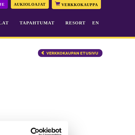
JE
AUKIOLOAJAT
VERKKOKAUPPA
LAT
TAPAHTUMAT
RESORT
EN
VERKKOKAUPAN ETUSIVU