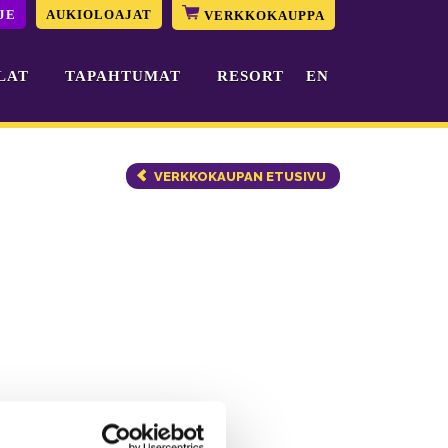
JE
AUKIOLOAJAT
VERKKOKAUPPA
LAT
TAPAHTUMAT
RESORT
EN
VERKKOKAUPAN ETUSIVU