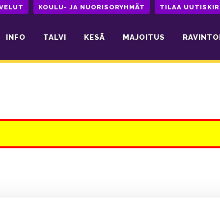
LVELUT
KOULU- JA NUORISORYHMÄT
TILAA UUTISKIR
INFO
TALVI
KESÄ
MAJOITUS
RAVINTO