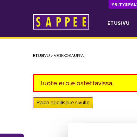
YRITYSPA
ETUSIVU
Päävalikko
ETUSIVU
>
VERKKOKAUPPA
Tuote ei ole ostettavissa.
Palaa edelliselle sivulle