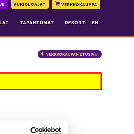
JE
AUKIOLOAJAT
VERKKOKAUPPA
LAT
TAPAHTUMAT
RESORT
EN
VERKKOKAUPAN ETUSIVU