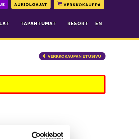
JE
AUKIOLOAJAT
VERKKOKAUPPA
LAT
TAPAHTUMAT
RESORT
EN
VERKKOKAUPAN ETUSIVU