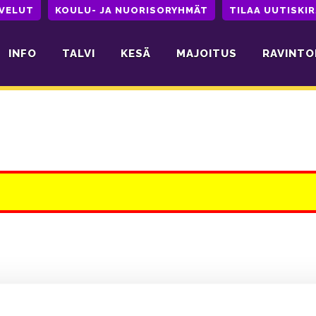
LVELUT
KOULU- JA NUORISORYHMÄT
TILAA UUTISKIR
INFO
TALVI
KESÄ
MAJOITUS
RAVINTO