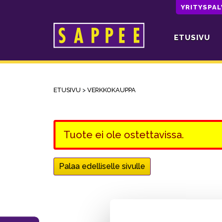
YRITYSPA
ETUSIVU
Päävalikko
ETUSIVU
>
VERKKOKAUPPA
Tuote ei ole ostettavissa.
Palaa edelliselle sivulle