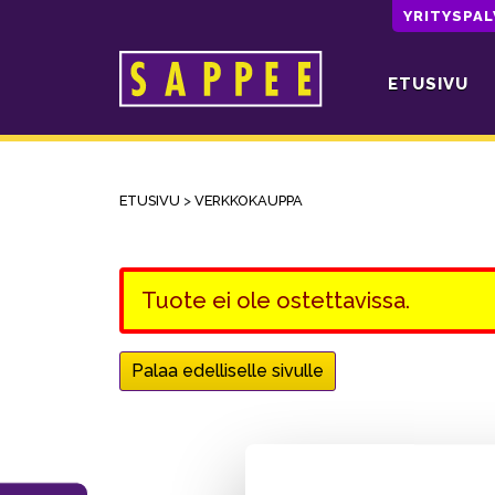
YRITYSPA
ETUSIVU
Päävalikko
ETUSIVU
>
VERKKOKAUPPA
Tuote ei ole ostettavissa.
Palaa edelliselle sivulle