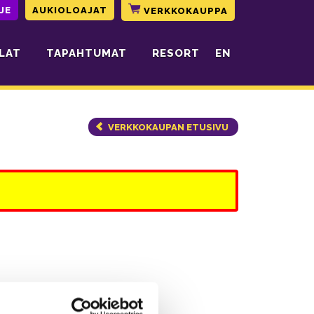
JE
AUKIOLOAJAT
VERKKOKAUPPA
LAT
TAPAHTUMAT
RESORT
EN
VERKKOKAUPAN ETUSIVU