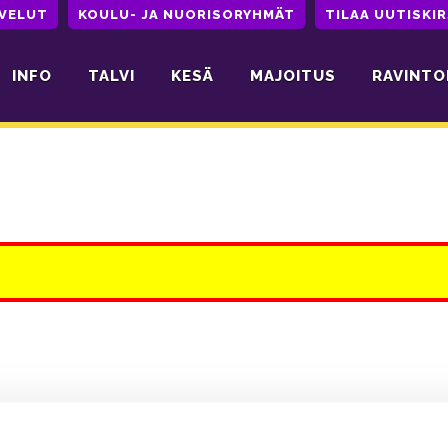
LVELUT
KOULU- JA NUORISORYHMÄT
TILAA UUTISKIR
INFO
TALVI
KESÄ
MAJOITUS
RAVINTO