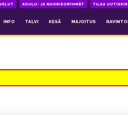
LVELUT
KOULU- JA NUORISORYHMÄT
TILAA UUTISKIR
INFO
TALVI
KESÄ
MAJOITUS
RAVINTO