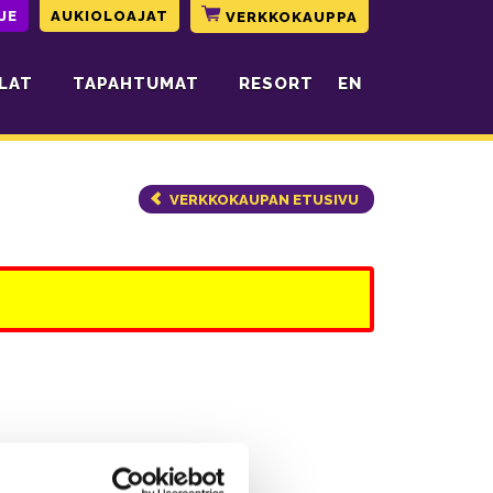
JE
AUKIOLOAJAT
VERKKOKAUPPA
LAT
TAPAHTUMAT
RESORT
EN
VERKKOKAUPAN ETUSIVU