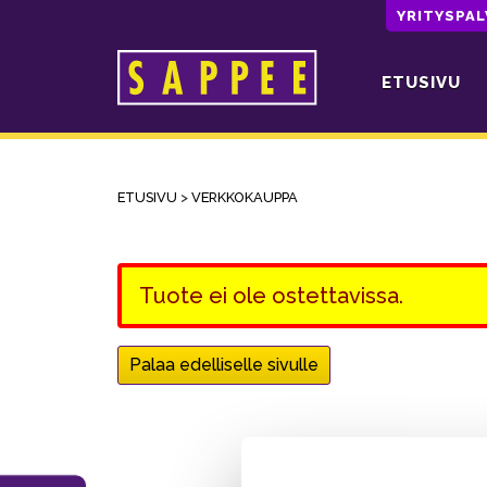
YRITYSPA
ETUSIVU
Päävalikko
ETUSIVU
>
VERKKOKAUPPA
Tuote ei ole ostettavissa.
Palaa edelliselle sivulle