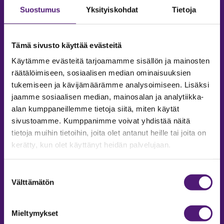
Suostumus
Yksityiskohdat
Tietoja
Tämä sivusto käyttää evästeitä
Käytämme evästeitä tarjoamamme sisällön ja mainosten
räätälöimiseen, sosiaalisen median ominaisuuksien
tukemiseen ja kävijämäärämme analysoimiseen. Lisäksi
jaamme sosiaalisen median, mainosalan ja analytiikka-
alan kumppaneillemme tietoja siitä, miten käytät
sivustoamme. Kumppanimme voivat yhdistää näitä
tietoja muihin tietoihin, joita olet antanut heille tai joita on
MAJOITUS
kerätty, kun olet käyttänyt heidän palvelujaan.
Tiedustelut & Varaukset
Puh:
020 755 9975
Suostumuksen
Email:
majoitus@sappee.fi
Välttämätön
valinta
Palvelemme arkisin 9–16
Mieltymykset
Online varaukset