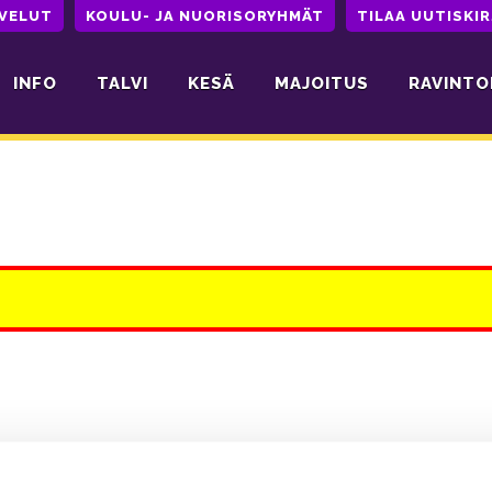
LVELUT
KOULU- JA NUORISORYHMÄT
TILAA UUTISKIR
INFO
TALVI
KESÄ
MAJOITUS
RAVINTO