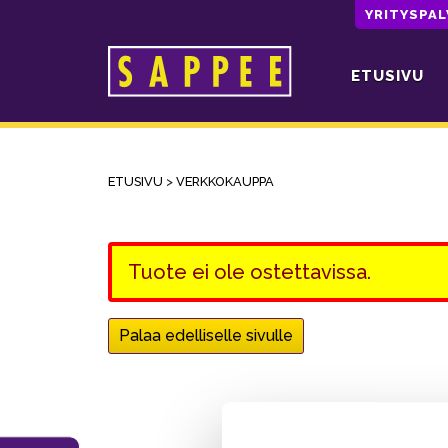
YRITYSPA
ETUSIVU
Päävalikko
ETUSIVU
>
VERKKOKAUPPA
Tuote ei ole ostettavissa.
Palaa edelliselle sivulle