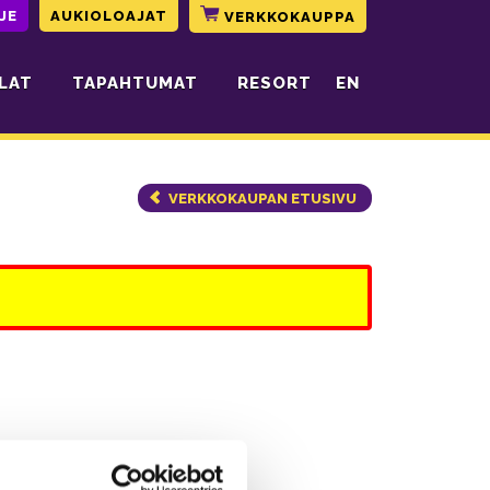
JE
AUKIOLOAJAT
VERKKOKAUPPA
LAT
TAPAHTUMAT
RESORT
EN
VERKKOKAUPAN ETUSIVU