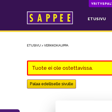
YRITYSPA
ETUSIVU
Päävalikko
ETUSIVU
>
VERKKOKAUPPA
Tuote ei ole ostettavissa.
Palaa edelliselle sivulle