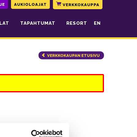
JE
AUKIOLOAJAT
VERKKOKAUPPA
LAT
TAPAHTUMAT
RESORT
EN
VERKKOKAUPAN ETUSIVU