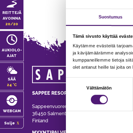
REITTEJÄ
Suostumus
AVOINNA
20/20
Tämä sivusto käyttää eväste
Käytämme evästeitä tarjoama
AUKIOLO­
ja kävijämäärämme analysoim
AJAT
kumppaneillemme tietoja siitä
olet antanut heille tai joita o
MA
SÄÄ
Suostumuksen
Tie
24 °C
Välttämätön
valinta
Pu
SAPPEE RESORT
Ema
Sappeenvuorentie 200
Pal
WEBCAM
36450 Salmentaka, Pälkäne
Onl
Finland
Sulje
ver
MYYNTIPALVELU/ INFO