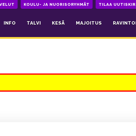
LVELUT
KOULU- JA NUORISORYHMÄT
TILAA UUTISKIR
INFO
TALVI
KESÄ
MAJOITUS
RAVINTO