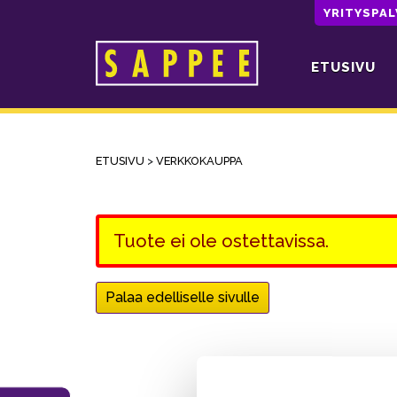
YRITYSPA
ETUSIVU
Päävalikko
ETUSIVU
>
VERKKOKAUPPA
Tuote ei ole ostettavissa.
Palaa edelliselle sivulle