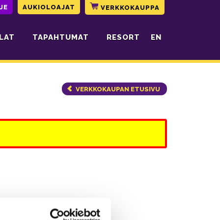
JE
AUKIOLOAJAT
VERKKOKAUPPA
LAT
TAPAHTUMAT
RESORT
EN
VERKKOKAUPAN ETUSIVU