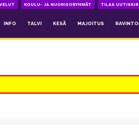
LVELUT
KOULU- JA NUORISORYHMÄT
TILAA UUTISKIR
INFO
TALVI
KESÄ
MAJOITUS
RAVINTO