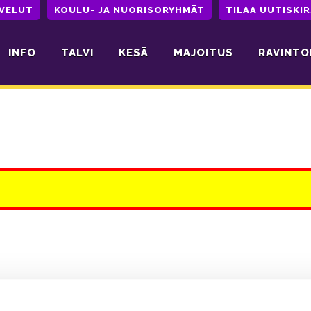
LVELUT
KOULU- JA NUORISORYHMÄT
TILAA UUTISKIR
INFO
TALVI
KESÄ
MAJOITUS
RAVINTO