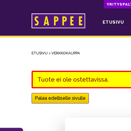
YRITYSPA
ETUSIVU
Päävalikko
ETUSIVU
>
VERKKOKAUPPA
Tuote ei ole ostettavissa.
Palaa edelliselle sivulle