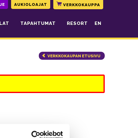
JE
AUKIOLOAJAT
VERKKOKAUPPA
LAT
TAPAHTUMAT
RESORT
EN
VERKKOKAUPAN ETUSIVU