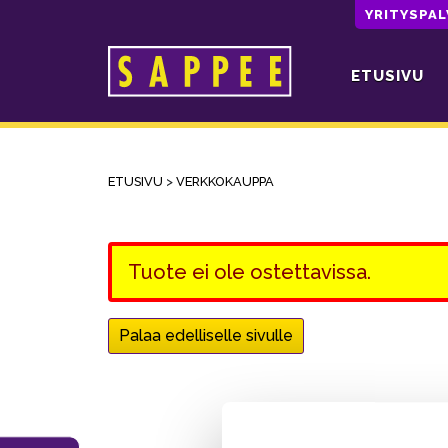
YRITYSPA
ETUSIVU
Päävalikko
ETUSIVU
>
VERKKOKAUPPA
Tuote ei ole ostettavissa.
Palaa edelliselle sivulle