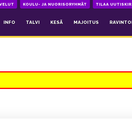
LVELUT
KOULU- JA NUORISORYHMÄT
TILAA UUTISKIR
INFO
TALVI
KESÄ
MAJOITUS
RAVINTO