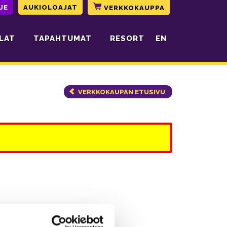
JE
AUKIOLOAJAT
VERKKOKAUPPA
LAT
TAPAHTUMAT
RESORT
EN
VERKKOKAUPAN ETUSIVU