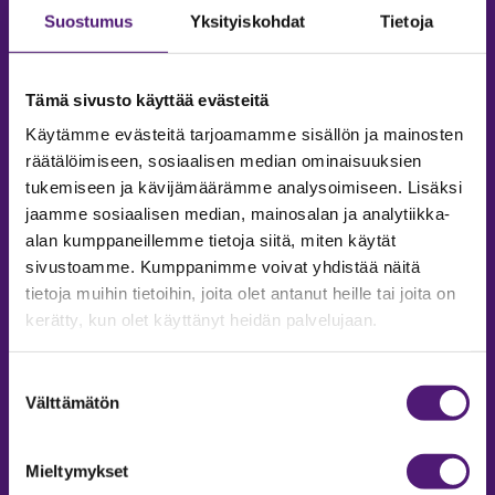
Suostumus
Yksityiskohdat
Tietoja
Tämä sivusto käyttää evästeitä
Käytämme evästeitä tarjoamamme sisällön ja mainosten
räätälöimiseen, sosiaalisen median ominaisuuksien
tukemiseen ja kävijämäärämme analysoimiseen. Lisäksi
jaamme sosiaalisen median, mainosalan ja analytiikka-
alan kumppaneillemme tietoja siitä, miten käytät
sivustoamme. Kumppanimme voivat yhdistää näitä
tietoja muihin tietoihin, joita olet antanut heille tai joita on
MAJOITUS
kerätty, kun olet käyttänyt heidän palvelujaan.
Tiedustelut & Varaukset
Puh:
020 755 9975
Suostumuksen
Email:
majoitus@sappee.fi
Välttämätön
valinta
Palvelemme arkisin 9–16
Mieltymykset
Online varaukset