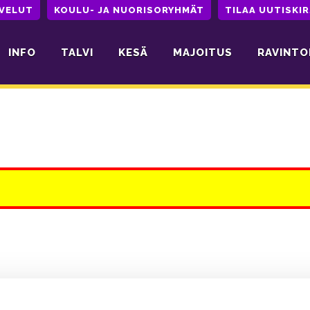
LVELUT
KOULU- JA NUORISORYHMÄT
TILAA UUTISKIR
INFO
TALVI
KESÄ
MAJOITUS
RAVINTO