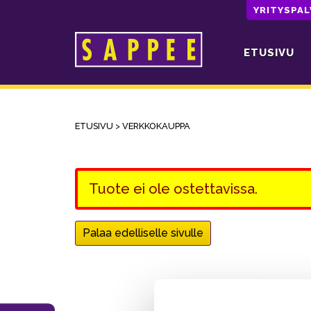
YRITYSPA
ETUSIVU
Päävalikko
ETUSIVU
>
VERKKOKAUPPA
Tuote ei ole ostettavissa.
Palaa edelliselle sivulle