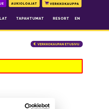
JE
AUKIOLOAJAT
VERKKOKAUPPA
LAT
TAPAHTUMAT
RESORT
EN
VERKKOKAUPAN ETUSIVU