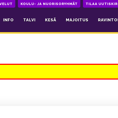
LVELUT
KOULU- JA NUORISORYHMÄT
TILAA UUTISKIR
INFO
TALVI
KESÄ
MAJOITUS
RAVINTO