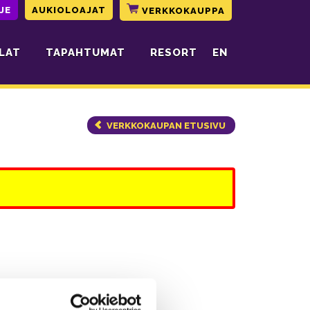
JE
AUKIOLOAJAT
VERKKOKAUPPA
LAT
TAPAHTUMAT
RESORT
EN
VERKKOKAUPAN ETUSIVU