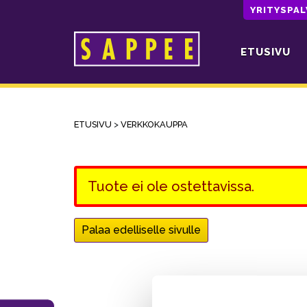
YRITYSPA
ETUSIVU
Päävalikko
ETUSIVU
>
VERKKOKAUPPA
Tuote ei ole ostettavissa.
Palaa edelliselle sivulle