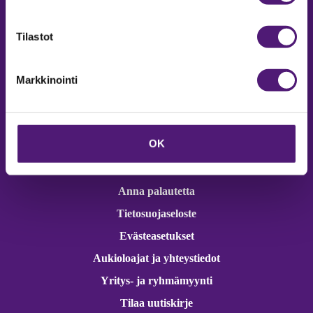
Online varaukset
verkkokaupasta 24h
Tilastot
Markkinointi
Vastuullisuus
OK
Ympäristöohjelma
Avoimet työpaikat
Anna palautetta
Tietosuojaseloste
Evästeasetukset
Aukioloajat ja yhteystiedot
Yritys- ja ryhmämyynti
Tilaa uutiskirje