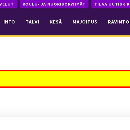
LVELUT
KOULU- JA NUORISORYHMÄT
TILAA UUTISKIR
INFO
TALVI
KESÄ
MAJOITUS
RAVINTO