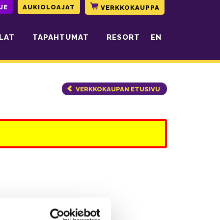
JE
AUKIOLOAJAT
VERKKOKAUPPA
LAT
TAPAHTUMAT
RESORT
EN
VERKKOKAUPAN ETUSIVU