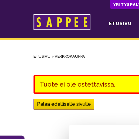
YRITYSPA
ETUSIVU
Päävalikko
ETUSIVU
>
VERKKOKAUPPA
Tuote ei ole ostettavissa.
Palaa edelliselle sivulle