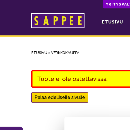
YRITYSPA
ETUSIVU
Päävalikko
ETUSIVU
>
VERKKOKAUPPA
Tuote ei ole ostettavissa.
Palaa edelliselle sivulle