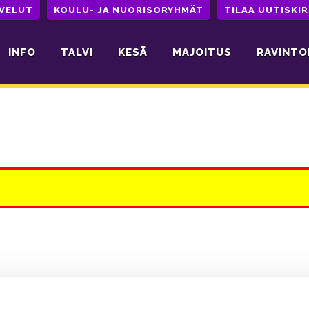
LVELUT
KOULU- JA NUORISORYHMÄT
TILAA UUTISKIR
INFO
TALVI
KESÄ
MAJOITUS
RAVINTO