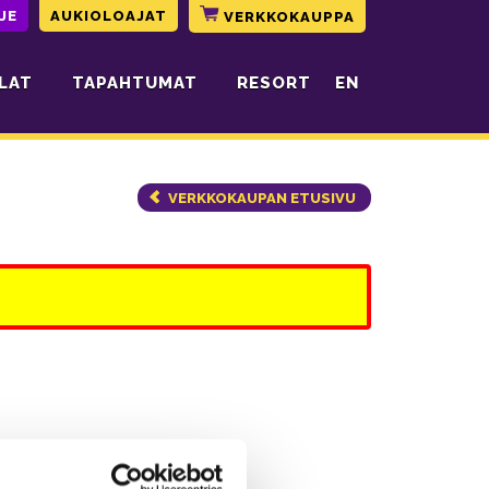
JE
AUKIOLOAJAT
VERKKOKAUPPA
LAT
TAPAHTUMAT
RESORT
EN
VERKKOKAUPAN ETUSIVU