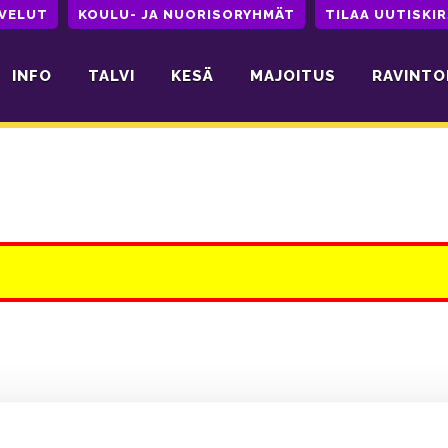
LVELUT
KOULU- JA NUORISORYHMÄT
TILAA UUTISKIR
INFO
TALVI
KESÄ
MAJOITUS
RAVINTO