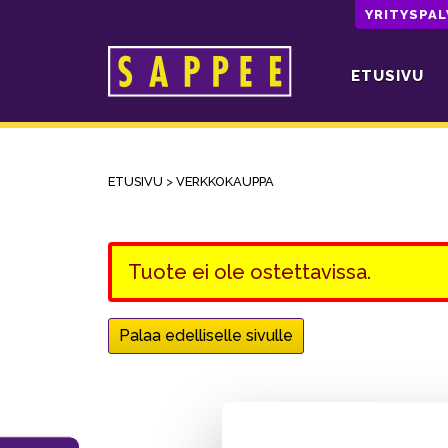
YRITYSPA
ETUSIVU
Päävalikko
ETUSIVU
>
VERKKOKAUPPA
Tuote ei ole ostettavissa.
Palaa edelliselle sivulle