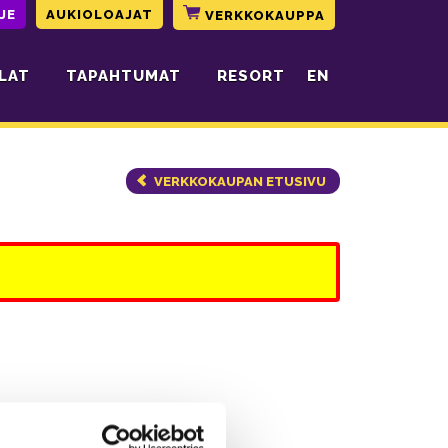
JE
AUKIOLOAJAT
VERKKOKAUPPA
LAT
TAPAHTUMAT
RESORT
EN
VERKKOKAUPAN ETUSIVU