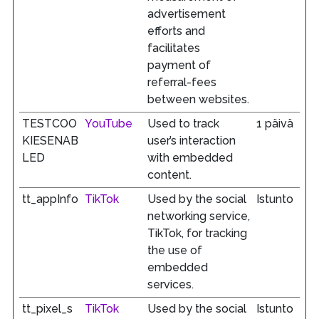
advertisement
efforts and
facilitates
payment of
referral-fees
between websites.
TESTCOO
YouTube
Used to track
1 päivä
KIESENAB
user’s interaction
LED
with embedded
content.
tt_appInfo
TikTok
Used by the social
Istunto
networking service,
TikTok, for tracking
the use of
embedded
services.
tt_pixel_s
TikTok
Used by the social
Istunto