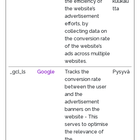
the efficiency of
kuukau
the website’s
tta
advertisement
efforts, by
collecting data on
the conversion rate
of the website’s
ads across multiple
websites.
_gcl_ls
Google
Tracks the
Pysyvä
conversion rate
between the user
and the
advertisement
banners on the
website - This
serves to optimise
the relevance of
the