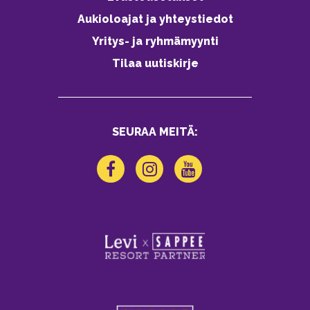
Aukioloajat ja yhteystiedot
Yritys- ja ryhmämyynti
Tilaa uutiskirje
SEURAA MEITÄ: