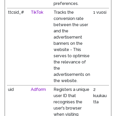
preferences.
ttcsid_#
TikTok
Tracks the
1 vuosi
conversion rate
between the user
and the
advertisement
banners on the
website - This
serves to optimise
the relevance of
the
advertisements on
the website.
uid
Adform
Registers a unique
2
user ID that
kuukau
recognises the
tta
user's browser
when visiting