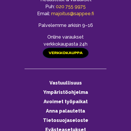
Puh:
020 755 9975
Email:
majoitus@sappee.fi
Palvelemme arkisin 9–16
Online varaukset
verkkokaupasta 24h
Vastuullisuus
Ympäristöohjelma
Avoimet työpaikat
Anna palautetta
Tietosuojaseloste
Evästeasetukset