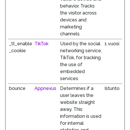
behavior. Tracks
the visitor across
devices and
marketing
channels.
_tt_enable
TikTok
Used by the social
1 vuosi
_cookie
networking service,
TikTok, for tracking
the use of
embedded
services.
bounce
Appnexus
Determines if a
Istunto
user leaves the
website straight
away. This
information is used
for internal