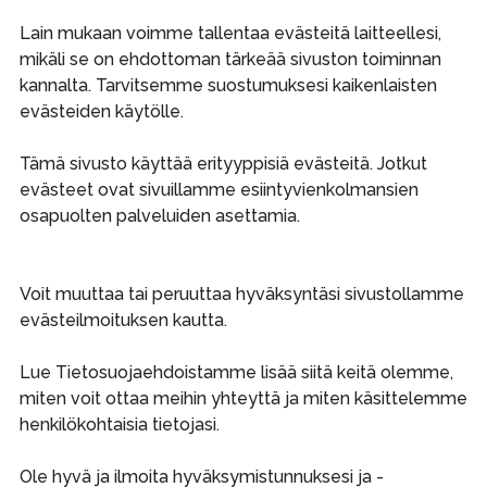
Lain mukaan voimme tallentaa evästeitä laitteellesi,
mikäli se on ehdottoman tärkeää sivuston toiminnan
kannalta. Tarvitsemme suostumuksesi kaikenlaisten
evästeiden käytölle.
Tämä sivusto käyttää erityyppisiä evästeitä. Jotkut
evästeet ovat sivuillamme esiintyvienkolmansien
osapuolten palveluiden asettamia.
Voit muuttaa tai peruuttaa hyväksyntäsi sivustollamme
evästeilmoituksen kautta.
Lue Tietosuojaehdoistamme lisää siitä keitä olemme,
miten voit ottaa meihin yhteyttä ja miten käsittelemme
henkilökohtaisia tietojasi.
Ole hyvä ja ilmoita hyväksymistunnuksesi ja -