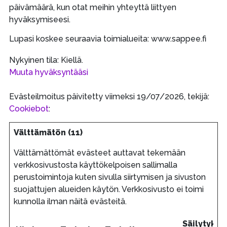
päivämäärä, kun otat meihin yhteyttä liittyen
hyväksymiseesi.
Lupasi koskee seuraavia toimialueita: www.sappee.fi
Nykyinen tila: Kiellä.
Muuta hyväksyntääsi
Evästeilmoitus päivitetty viimeksi 19/07/2026, tekijä:
Cookiebot
:
Välttämätön (11)
Välttämättömät evästeet auttavat tekemään
verkkosivustosta käyttökelpoisen sallimalla
perustoimintoja kuten sivulla siirtymisen ja sivuston
suojattujen alueiden käytön. Verkkosivusto ei toimi
kunnolla ilman näitä evästeitä.
Säilytykse