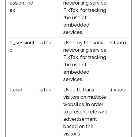
ession_ind
networking service,
ex
TikTok, for tracking
the use of
embedded
services.
tt_sessionI
TikTok
Used by the social
Istunto
d
networking service,
TikTok, for tracking
the use of
embedded
services.
ttcsid
TikTok
Used to track
1 vuosi
visitors on multiple
websites, in order
to present relevant
advertisement
based on the
visitor's