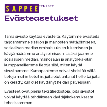
ETUSIVU
>
EVÄSTEASETUKSET
Päävalikko
Evästeasetukset
Tämä sivusto käyttää evästeitä. Käytämme evästeitä
tarjoamamme sisällön ja mainosten räätälöimiseen,
sosiaalisen median ominaisuuksien tukemiseen ja
kävijämäärämme analysoimiseen. Lisäksi jaamme
sosiaalisen median, mainosalan ja analytiikka-alan
kumppaneillemme tietoja siitä, miten käytät
sivustoamme. Kumppanimme voivat yhdistää näitä
tietoja muihin tietoihin, joita olet antanut heille tai joita
on kerätty, kun olet käyttänyt heidän palvelujaan.
Evästeet ovat pieniä tekstitiedostoja, joita sivustot
voivat käyttää tehdäkseen käyttäjäkokemuksesta
tehokkaamman.