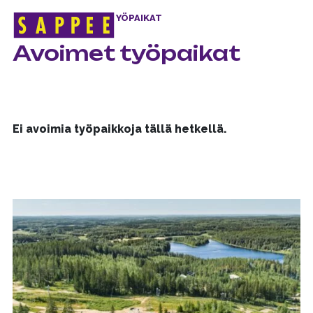
ETUSIVU
>
AVOIMET TYÖPAIKAT
Päävalikko
Avoimet työpaikat
Ei avoimia työpaikkoja tällä hetkellä.