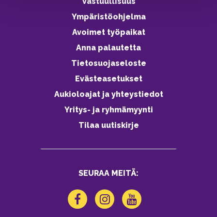
Vastuullisuus
Ympäristöohjelma
Avoimet työpaikat
Anna palautetta
Tietosuojaseloste
Evästeasetukset
Aukioloajat ja yhteystiedot
Yritys- ja ryhmämyynti
Tilaa uutiskirje
SEURAA MEITÄ: