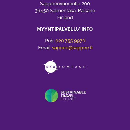
Sappeenvuorentie 200
36450 Salmentaka, Pälkäne
Finland
MYYNTIPALVELU/ INFO
Puh:
020 755 9970
Email:
sappee@sappee.fi