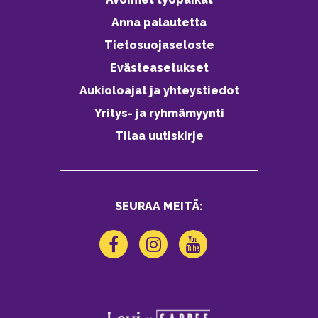
Anna palautetta
Tietosuojaseloste
Evästeasetukset
Aukioloajat ja yhteystiedot
Yritys- ja ryhmämyynti
Tilaa uutiskirje
SEURAA MEITÄ: