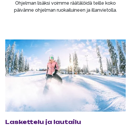
Ohjelman lisäksi voimme räätälöidä teille koko
päivänne ohjelman ruokailuineen ja illanvietolla.
Laskettelu ja lautailu