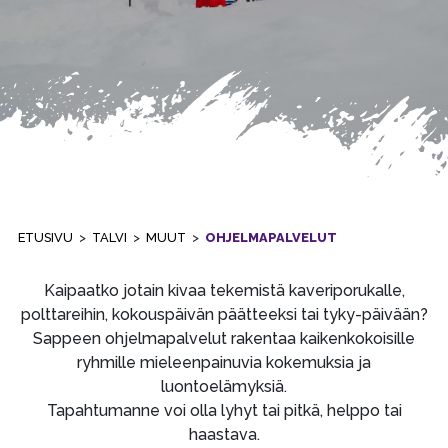
ETUSIVU
>
TALVI
>
MUUT
>
OHJELMAPALVELUT
Kaipaatko jotain kivaa tekemistä kaveriporukalle,
polttareihin, kokouspäivän päätteeksi tai tyky-päivään?
Sappeen ohjelmapalvelut rakentaa kaikenkokoisille
ryhmille mieleenpainuvia kokemuksia ja
luontoelämyksiä.
Tapahtumanne voi olla lyhyt tai pitkä, helppo tai
haastava.