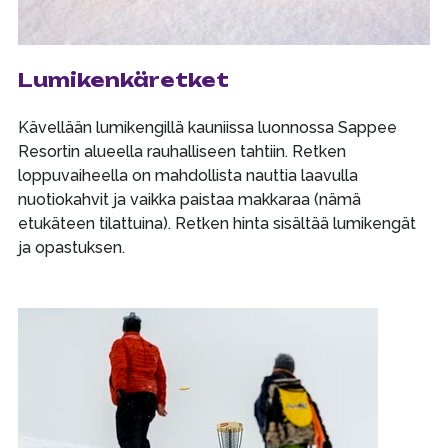
Lumikenkäretket
Kävellään lumikengillä kauniissa luonnossa Sappee
Resortin alueella rauhalliseen tahtiin. Retken
loppuvaiheella on mahdollista nauttia laavulla
nuotiokahvit ja vaikka paistaa makkaraa (nämä
etukäteen tilattuina). Retken hinta sisältää lumikengät
ja opastuksen.