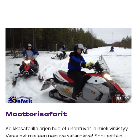
Moottorisafarit
Kelkkasafarilla arjen huolet unohtuvat ja mieli virkistyy.
Varaa nyt mieleen painuva safaripäivä! Sopii erittäin