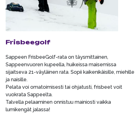
Frisbeegolf
Sappeen FrisbeeGolf-rata on täysmittainen,
Sappeenvuoren kupeella, huikeissa maisemissa
sijaitseva 21-väyläinen rata. Sopii kaikenikäisille, miehille
ja naisille.
Pelata voi omatoimisesti tai ohjatusti, frisbeet voit
vuokrata Sappeelta.
Talvella pelaaminen onnistuu mainiosti vaikka
lumikengät jalassa!