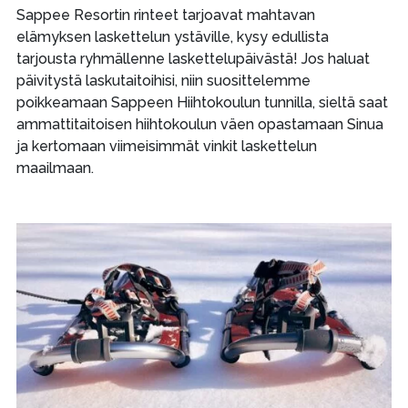
Sappee Resortin rinteet tarjoavat mahtavan
elämyksen laskettelun ystäville, kysy edullista
tarjousta ryhmällenne laskettelupäivästä! Jos haluat
päivitystä laskutaitoihisi, niin suosittelemme
poikkeamaan Sappeen Hiihtokoulun tunnilla, sieltä saat
ammattitaitoisen hiihtokoulun väen opastamaan Sinua
ja kertomaan viimeisimmät vinkit laskettelun
maailmaan.