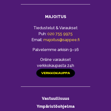
MAJOITUS
Tiedustelut & Varaukset
Puh:
020 755 9975
Email:
majoitus@sappee.fi
Palvelemme arkisin 9–16
Online varaukset
verkkokaupasta 24h
Vastuullisuus
Ympäristöohjelma