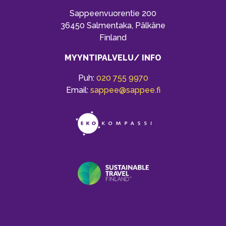
Sappeenvuorentie 200
36450 Salmentaka, Pälkäne
Finland
MYYNTIPALVELU/ INFO
Puh:
020 755 9970
Email:
sappee@sappee.fi