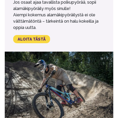
Jos osaat ajaa tavallista polkupyörää, sopii
alamäkipyöräily myös sinulle!
Aiempi kokemus alamäkipyöräilystä ei ole
välttämätöntä – tärkeintä on halu kokeilla ja
oppia uutta.
ALOITA TÄSTÄ