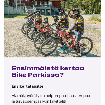
Ensimmäistä kertaa
Bike Parkissa?
Ensikertalaisille
Alamäkipyöräily on helpompaa, hauskempaa
ja turvallisempaa kuin kuvittelit!