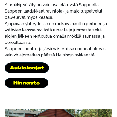
Alamäkipyöräily on vain osa elämystä Sappeella.
Sappeen laadukkaat ravintola- ja majoituspalvelut
palvelevat myös kesällä.
Ajopäivän yhteydessä on mukava nauttia perheen ja
ystävien kanssa hyvästä ruoasta ja juomasta sekä
ajojen jälkeen rentoutua omalla mökillä saunassa ja
porealtaassa.
Sappeen luonto- ja järvimaisemissa unohdat olevasi
vain 2h ajomatkan päässä Helsingin sykkeestä.