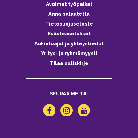
Avoimet työpaikat
Anna palautetta
Tietosuojaseloste
Evästeasetukset
Aukioloajat ja yhteystiedot
Yritys- ja ryhmämyynti
Tilaa uutiskirje
SEURAA MEITÄ: