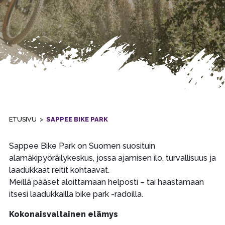
ETUSIVU
>
SAPPEE BIKE PARK
Sappee Bike Park on Suomen suosituin
alamäkipyöräilykeskus, jossa ajamisen ilo, turvallisuus ja
laadukkaat reitit kohtaavat.
Meillä pääset aloittamaan helposti – tai haastamaan
itsesi laadukkailla bike park -radoilla.
Kokonaisvaltainen elämys