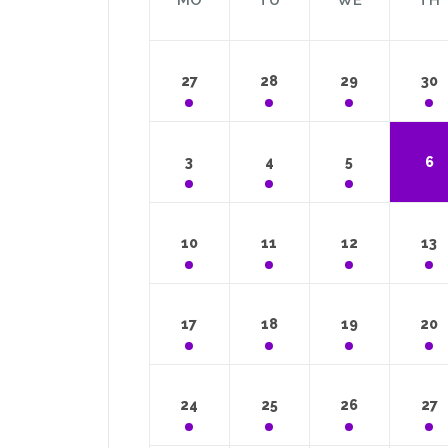
MO
TU
WE
TH
27
28
29
30
3
4
5
6
10
11
12
13
17
18
19
20
24
25
26
27