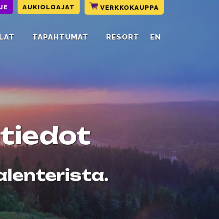
JE
AUKIOLOAJAT
VERKKOKAUPPA
LAT
TAPAHTUMAT
RESORT
EN
stiedot
lenterista.