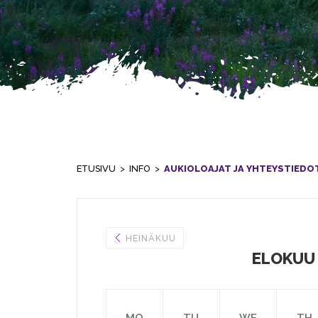
ETUSIVU
>
INFO
>
AUKIOLOAJAT JA YHTEYSTIEDO
HEINÄKUU
ELOKUU