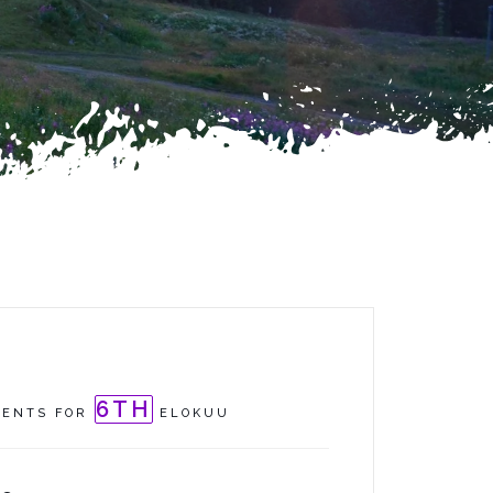
6TH
VENTS FOR
ELOKUU