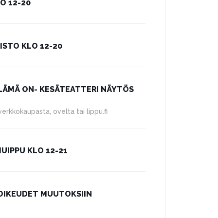
O 12-20
ISTO KLO 12-20
ELÄMÄ ON- KESÄTEATTERI NÄYTÖS
rkkokaupasta, ovelta tai lippu.fi
UIPPU KLO 12-21
OIKEUDET MUUTOKSIIN