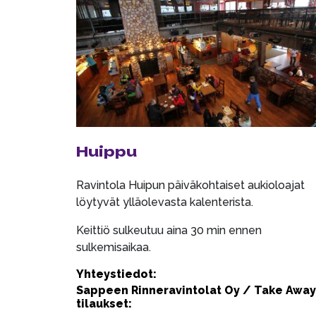
Huippu
Ravintola Huipun päiväkohtaiset aukioloajat
löytyvät ylläolevasta kalenterista.
Keittiö sulkeutuu aina 30 min ennen
sulkemisaikaa.
Yhteystiedot:
Sappeen Rinneravintolat Oy / Take Away
tilaukset: