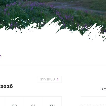
T
SYYSKUU
 2026
E