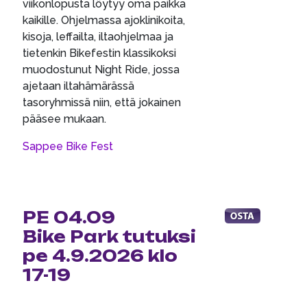
viikonlopusta löytyy oma paikka
kaikille. Ohjelmassa ajoklinikoita,
kisoja, leffailta, iltaohjelmaa ja
tietenkin Bikefestin klassikoksi
muodostunut Night Ride, jossa
ajetaan iltahämärässä
tasoryhmissä niin, että jokainen
pääsee mukaan.
Sappee Bike Fest
PE 04.09
Bike Park tutuksi
pe 4.9.2026 klo
17-19