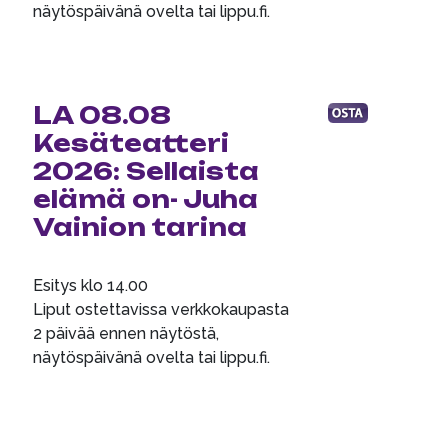
näytöspäivänä ovelta tai lippu.fi.
LA 08.08
Kesäteatteri
2026: Sellaista
elämä on- Juha
Vainion tarina
Esitys klo 14.00
Liput ostettavissa verkkokaupasta
2 päivää ennen näytöstä,
näytöspäivänä ovelta tai lippu.fi.