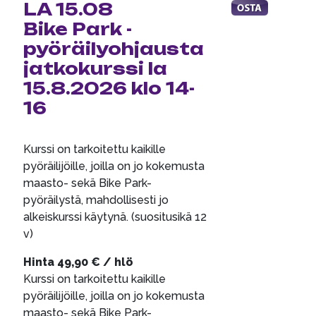
LA 15.08
Bike Park -
pyöräilyohjausta
jatkokurssi la
15.8.2026 klo 14-
16
Kurssi on tarkoitettu kaikille
pyöräilijöille, joilla on jo kokemusta
maasto- sekä Bike Park-
pyöräilystä, mahdollisesti jo
alkeiskurssi käytynä. (suositusikä 12
v)
Hinta 49,90 € / hlö
Kurssi on tarkoitettu kaikille
pyöräilijöille, joilla on jo kokemusta
maasto- sekä Bike Park-