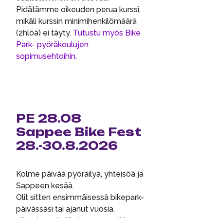
Pidätämme oikeuden perua kurssi,
mikäli kurssin minimihenkilömäärä
(2hlöä) ei täyty.
Tutustu myös Bike
Park- pyöräkoulujen
sopimusehtoihin.
PE 28.08
Sappee Bike Fest
28.-30.8.2026
Kolme päivää pyöräilyä, yhteisöä ja
Sappeen kesää.
Olit sitten ensimmäisessä bikepark-
päivässäsi tai ajanut vuosia,