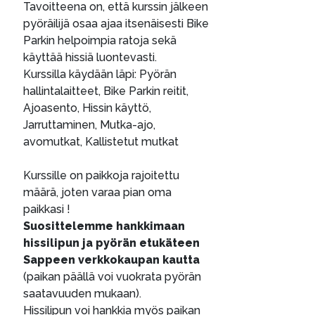
Tavoitteena on, että kurssin jälkeen
pyöräilijä osaa ajaa itsenäisesti Bike
Parkin helpoimpia ratoja sekä
käyttää hissiä luontevasti.
Kurssilla käydään läpi: Pyörän
hallintalaitteet, Bike Parkin reitit,
Ajoasento, Hissin käyttö,
Jarruttaminen, Mutka-ajo,
avomutkat, Kallistetut mutkat
Kurssille on paikkoja rajoitettu
määrä, joten varaa pian oma
paikkasi !
Suosittelemme hankkimaan
hissilipun ja pyörän etukäteen
Sappeen verkkokaupan kautta
(paikan päällä voi vuokrata pyörän
saatavuuden mukaan).
Hissilipun voi hankkia myös paikan