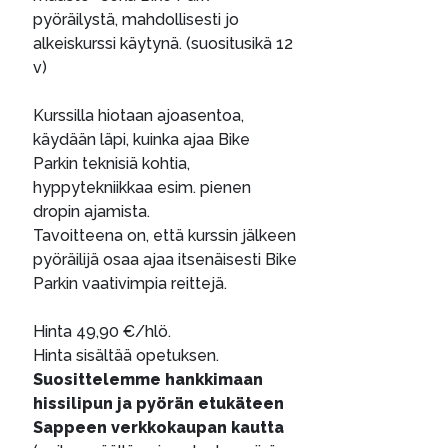
pyöräilystä, mahdollisesti jo
alkeiskurssi käytynä. (suositusikä 12
v)
Kurssilla hiotaan ajoasentoa,
käydään läpi, kuinka ajaa Bike
Parkin teknisiä kohtia,
hyppytekniikkaa esim. pienen
dropin ajamista.
Tavoitteena on, että kurssin jälkeen
pyöräilijä osaa ajaa itsenäisesti Bike
Parkin vaativimpia reittejä.
Hinta 49,90 €/hlö.
Hinta sisältää opetuksen.
Suosittelemme hankkimaan
hissilipun ja pyörän etukäteen
Sappeen verkkokaupan kautta