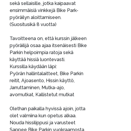
sekä sellaisille, jotka kaipaavat
ensimmäisiä vinkkejä Bike Park-
pyöräilyn aloittamiseen.
(Suositusikä 8 vuotta)
Tavoitteena on, että kurssin jälkeen
pyöräilijä osaa ajaa itsenäisesti Bike
Parkin helpoimpia ratoja sekä
käyttää hissiä luontevasti.
Kurssilla käydään läpi:
Pyörän hallintalaitteet, Bike Parkin
reitit, Ajoasento, Hissin käyttö,
Jarruttaminen, Mutka-ajo,
avomutkat, Kallistetut mutkat
Olethan paikalla hyvissä ajoin, jotta
olet valmiina kun opetus alkaa.
Nouda hissilippusi ja varusteet
Sappee Bike Parkin vuokraamosta.