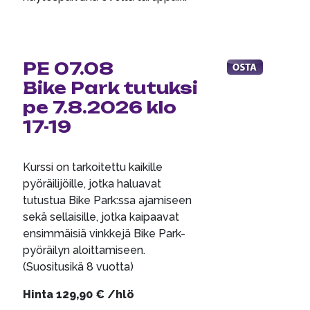
PE 07.08
Bike Park tutuksi
pe 7.8.2026 klo
17-19
Kurssi on tarkoitettu kaikille
pyöräilijöille, jotka haluavat
tutustua Bike Park:ssa ajamiseen
sekä sellaisille, jotka kaipaavat
ensimmäisiä vinkkejä Bike Park-
pyöräilyn aloittamiseen.
(Suositusikä 8 vuotta)
Hinta 129,90 € /hlö