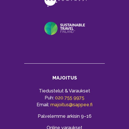
MAJOITUS
Tiedustelut & Varaukset
Puh:
020 755 9975
Email:
majoitus@sappee.fi
Palvelemme arkisin 9–16
Online varaukset