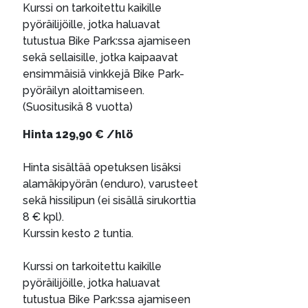
Kurssi on tarkoitettu kaikille
pyöräilijöille, jotka haluavat
tutustua Bike Park:ssa ajamiseen
sekä sellaisille, jotka kaipaavat
ensimmäisiä vinkkejä Bike Park-
pyöräilyn aloittamiseen.
(Suositusikä 8 vuotta)
Hinta 129,90 € /hlö
Hinta sisältää opetuksen lisäksi
alamäkipyörän (enduro), varusteet
sekä hissilipun (ei sisällä sirukorttia
8 € kpl).
Kurssin kesto 2 tuntia.
Kurssi on tarkoitettu kaikille
pyöräilijöille, jotka haluavat
tutustua Bike Park:ssa ajamiseen