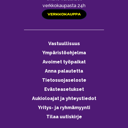
verkkokaupasta 24h
Vastuullisuus
Ympäristöohjelma
Avoimet työpaikat
Anna palautetta
Tietosuojaseloste
Evästeasetukset
Aukioloajat ja yhteystiedot
Yritys- ja ryhmämyynti
Tilaa uutiskirje