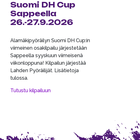
Suomi DH Cup
Sappeella
26.-27.9.2026
Alamäkipyöräilyn Suomi DH Cup:in
viimeinen osakilpailu järjestetään
Sappeella syyskuun viimeisenä
viikonloppuna! Kilpailun järjestää
Lahden Pyöräilijät. Lisätietoja
tulossa.
Tutustu kilpailuun