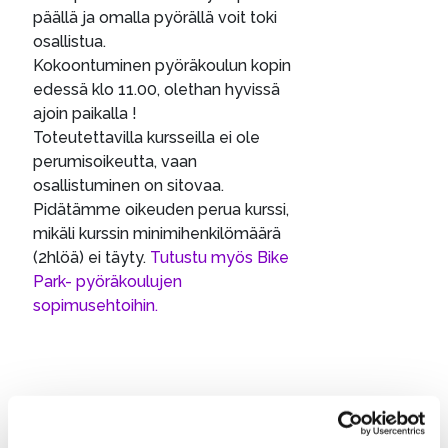
päällä ja omalla pyörällä voit toki
osallistua.
Kokoontuminen pyöräkoulun kopin
edessä klo 11.00, olethan hyvissä
ajoin paikalla !
Toteutettavilla kursseilla ei ole
perumisoikeutta, vaan
osallistuminen on sitovaa.
Pidätämme oikeuden perua kurssi,
mikäli kurssin minimihenkilömäärä
(2hlöä) ei täyty.
Tutustu myös Bike
Park- pyöräkoulujen
sopimusehtoihin.