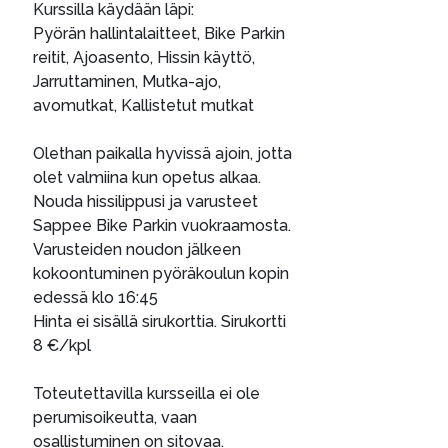
Kurssilla käydään läpi:
Pyörän hallintalaitteet, Bike Parkin
reitit, Ajoasento, Hissin käyttö,
Jarruttaminen, Mutka-ajo,
avomutkat, Kallistetut mutkat
Olethan paikalla hyvissä ajoin, jotta
olet valmiina kun opetus alkaa.
Nouda hissilippusi ja varusteet
Sappee Bike Parkin vuokraamosta.
Varusteiden noudon jälkeen
kokoontuminen pyöräkoulun kopin
edessä klo 16:45
Hinta ei sisällä sirukorttia. Sirukortti
8 €/kpl
Toteutettavilla kursseilla ei ole
perumisoikeutta, vaan
osallistuminen on sitovaa.