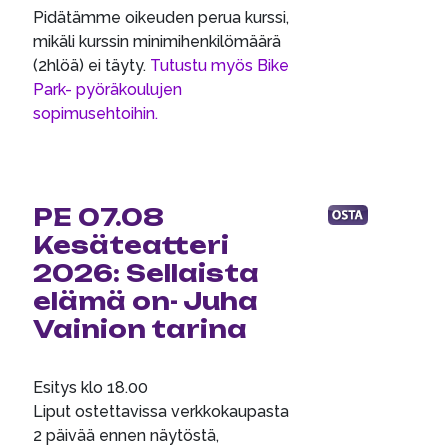
Pidätämme oikeuden perua kurssi,
mikäli kurssin minimihenkilömäärä
(2hlöä) ei täyty.
Tutustu myös Bike
Park- pyöräkoulujen
sopimusehtoihin.
PE 07.08
Kesäteatteri
2026: Sellaista
elämä on- Juha
Vainion tarina
Esitys klo 18.00
Liput ostettavissa verkkokaupasta
2 päivää ennen näytöstä,