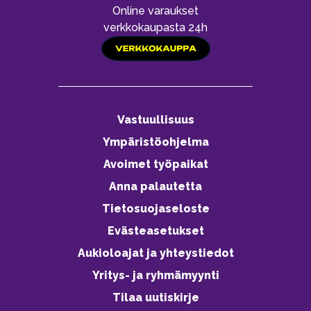
Online varaukset
verkkokaupasta 24h
Vastuullisuus
Ympäristöohjelma
Avoimet työpaikat
Anna palautetta
Tietosuojaseloste
Evästeasetukset
Aukioloajat ja yhteystiedot
Yritys- ja ryhmämyynti
Tilaa uutiskirje