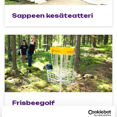
Sappeen kesäteatteri
Frisbeegolf