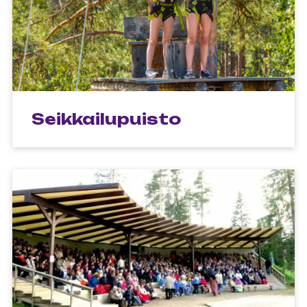
Seikkailupuisto