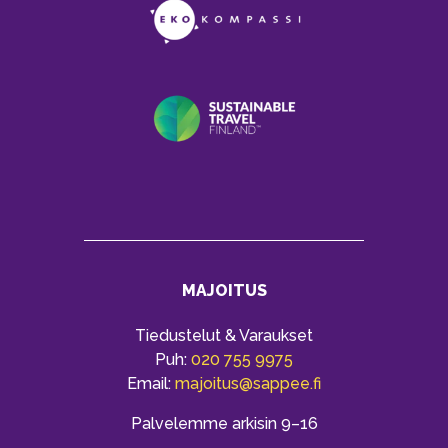
MAJOITUS
Tiedustelut & Varaukset
Puh:
020 755 9975
Email:
majoitus@sappee.fi
Palvelemme arkisin 9–16