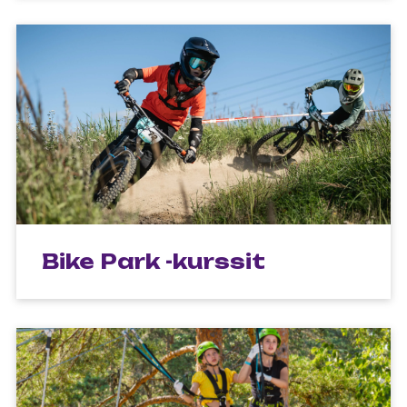
Bike Park -kurssit