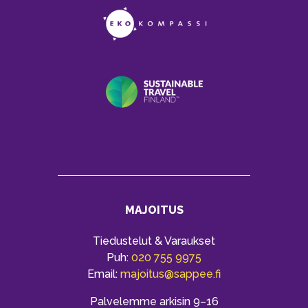
MAJOITUS
Tiedustelut & Varaukset
Puh:
020 755 9975
Email:
majoitus@sappee.fi
Palvelemme arkisin 9–16