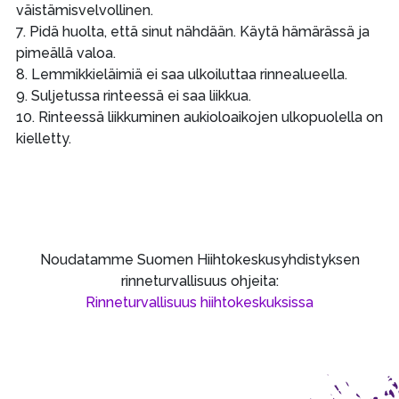
väistämisvelvollinen.
7. Pidä huolta, että sinut nähdään. Käytä hämärässä ja
pimeällä valoa.
8. Lemmikkieläimiä ei saa ulkoiluttaa rinnealueella.
9. Suljetussa rinteessä ei saa liikkua.
10. Rinteessä liikkuminen aukioloaikojen ulkopuolella on
kielletty.
Noudatamme Suomen Hiihtokeskusyhdistyksen
rinneturvallisuus ohjeita:
Rinneturvallisuus hiihtokeskuksissa