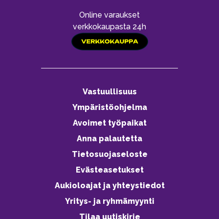
Online varaukset
verkkokaupasta 24h
Vastuullisuus
Ympäristöohjelma
Avoimet työpaikat
Anna palautetta
Tietosuojaseloste
Evästeasetukset
Aukioloajat ja yhteystiedot
Yritys- ja ryhmämyynti
Tilaa uutiskirje