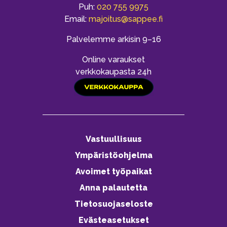
Puh:
020 755 9975
Email:
majoitus@sappee.fi
Palvelemme arkisin 9–16
Online varaukset
verkkokaupasta 24h
Vastuullisuus
Ympäristöohjelma
Avoimet työpaikat
Anna palautetta
Tietosuojaseloste
Evästeasetukset