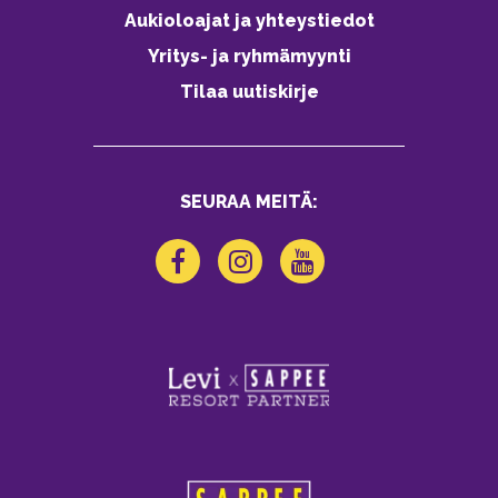
Aukioloajat ja yhteystiedot
Yritys- ja ryhmämyynti
Tilaa uutiskirje
SEURAA MEITÄ: