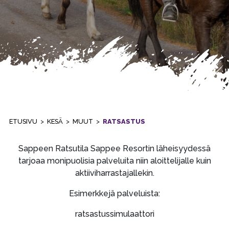
ETUSIVU
>
KESÄ
>
MUUT
>
RATSASTUS
Sappeen Ratsutila Sappee Resortin läheisyydessä
tarjoaa monipuolisia palveluita niin aloittelijalle kuin
aktiiviharrastajallekin.
Esimerkkejä palveluista:
ratsastussimulaattori