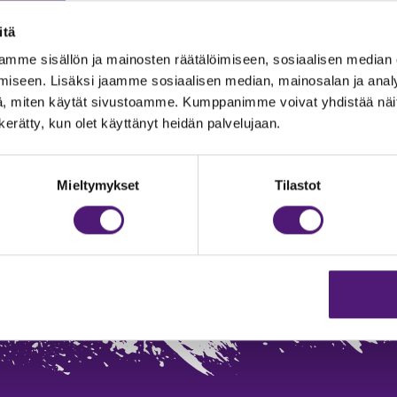
itä
mme sisällön ja mainosten räätälöimiseen, sosiaalisen median
iseen. Lisäksi jaamme sosiaalisen median, mainosalan ja analy
, miten käytät sivustoamme. Kumppanimme voivat yhdistää näitä t
n kerätty, kun olet käyttänyt heidän palvelujaan.
Mieltymykset
Tilastot