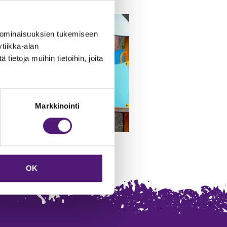
 ominaisuuksien tukemiseen
tiikka-alan
ietoja muihin tietoihin, joita
Markkinointi
OK