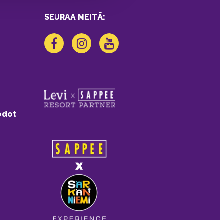
SEURAA MEITÄ:
edot