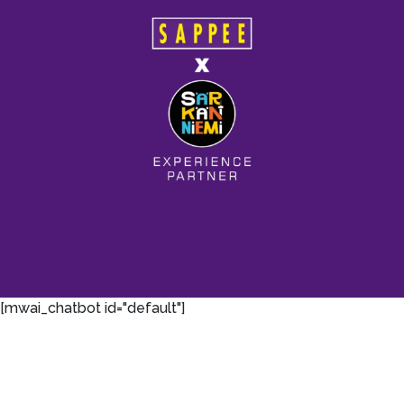
[mwai_chatbot id="default"]