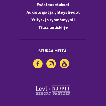
Evästeasetukset
Aukioloajat ja yhteystiedot
Yritys- ja ryhmämyynti
Tilaa uutiskirje
SEURAA MEITÄ: