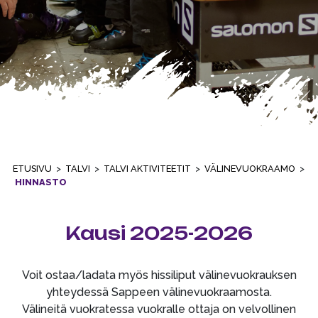
ETUSIVU
>
TALVI
>
TALVI AKTIVITEETIT
>
VÄLINEVUOKRAAMO
>
HINNASTO
Kausi 2025-2026
Voit ostaa/ladata myös hissiliput välinevuokrauksen
yhteydessä Sappeen välinevuokraamosta.
Välineitä vuokratessa vuokralle ottaja on velvollinen