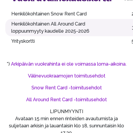
Henkilökohtainen Snow Rent Card
Henkilökohtainen All Around Card
loppuunmyyty kaudelle 2025-2026
Yrityskortti
*)
Arkipäivän vuokrahinta ei ole voimassa loma-aikoina.
Välinevuokraamojen toimitusehdot
Snow Rent Card -toimitusehdot
All Around Rent Card -toimitusehdot
LIPUNMYYNTI
Avataan 15 min ennen rinteiden avautumista ja
suljetaan arkisin ja lauantaisin klo 18, sunnuntaisin klo
17.30.