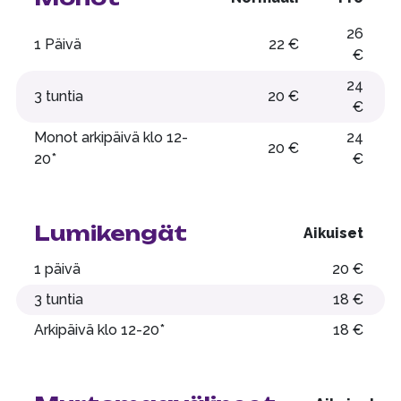
26
1 Päivä
22 €
€
24
3 tuntia
20 €
€
Monot arkipäivä klo 12-
24
20 €
20*
€
Lumikengät
Aikuiset
1 päivä
20 €
3 tuntia
18 €
Arkipäivä klo 12-20*
18 €