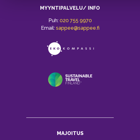
MYYNTIPALVELU/ INFO
Puh:
020 755 9970
Email:
sappee@sappee.fi
MAJOITUS