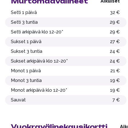
Murtomaavälineet
Aikuiset
Setti 1 päivä
32 €
Setti 3 tuntia
29 €
Setti arkipäivä klo 12-20*
29 €
Sukset 1 päivä
27 €
Sukset 3 tuntia
24 €
Sukset arkipäivä klo 12-20*
24 €
Monot 1 päivä
21 €
Monot 3 tuntia
19 €
Monot arkipäivä klo 12-20*
19 €
Sauvat
7 €
Vuokravälinekausikortti
Aik