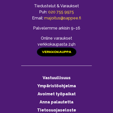
Tiedustelut & Varaukset
Puh:
020 755 9975
Email:
majoitus@sappee.fi
Palvelemme arkisin 9–16
Online varaukset
verkkokaupasta 24h
Vastuullisuus
Ympäristöohjelma
Avoimet työpaikat
Anna palautetta
Tietosuojaseloste