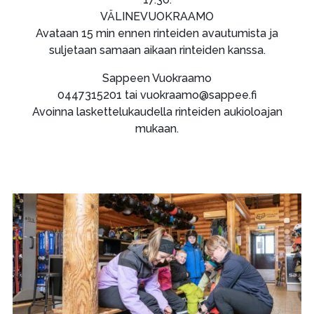
VÄLINEVUOKRAAMO
Avataan 15 min ennen rinteiden avautumista ja
suljetaan samaan aikaan rinteiden kanssa.
Sappeen Vuokraamo
0447315201 tai vuokraamo@sappee.fi
Avoinna laskettelukaudella rinteiden aukioloajan
mukaan.