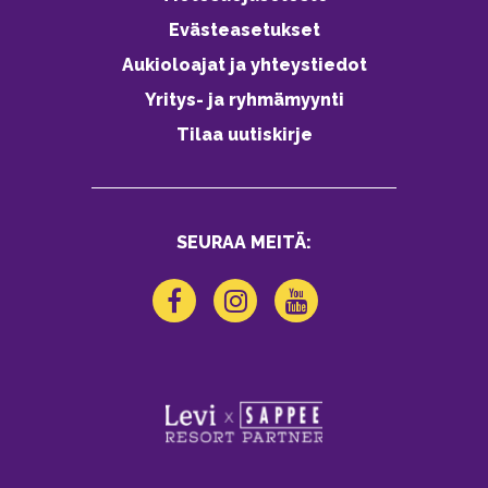
Evästeasetukset
Aukioloajat ja yhteystiedot
Yritys- ja ryhmämyynti
Tilaa uutiskirje
SEURAA MEITÄ: