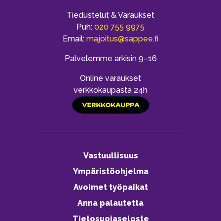
Tiedustelut & Varaukset
Puh:
020 755 9975
Email:
majoitus@sappee.fi
Palvelemme arkisin 9–16
Online varaukset
verkkokaupasta 24h
Vastuullisuus
Ympäristöohjelma
Avoimet työpaikat
Anna palautetta
Tietosuojaseloste