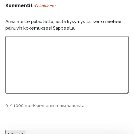
Kommentit
(Pakollinen)
Anna meille palautetta, esitä kysymys tai kerro mieleen
painuvin kokemuksesi Sappeella.
0 / 1000 merkkien enimmäismäärästä
CAPTCHA